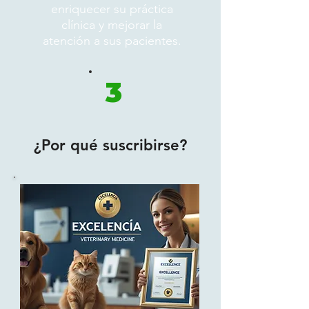
enriquecer su práctica
clínica y mejorar la
atención a sus pacientes.
3
¿Por qué suscribirse?