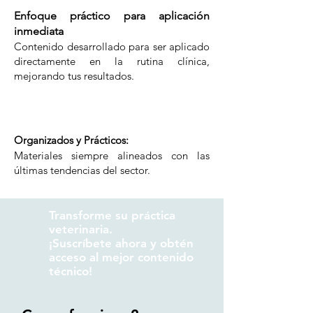
Enfoque práctico para aplicación
inmediata
Contenido desarrollado para ser aplicado
directamente en la rutina clínica,
mejorando tus resultados.
Organizados y Prácticos:
Materiales siempre alineados con las
últimas tendencias del sector.
Transforme su práctica
veterinaria.
¡Suscríbete ahora y obtén
acceso al mejor contenido
técnico!