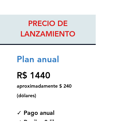
PRECIO DE
LANZAMIENTO
Plan anual
R$ 1440
aproximadamente $ 240
(dólares)
✓ Pago anual
✓ Recibe 3 libros por
año en tu casa