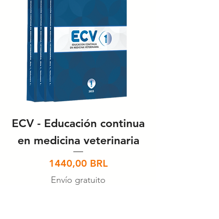
ECV - Educación continua
en medicina veterinaria
Precio
1440,00 BRL
Envío gratuito
Agregar al carrito