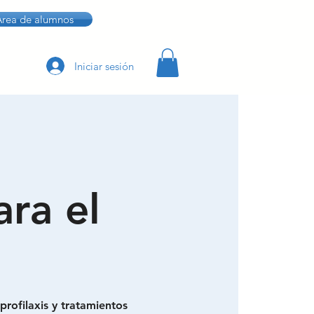
Área de alumnos
Iniciar sesión
ra el
rofilaxis y tratamientos