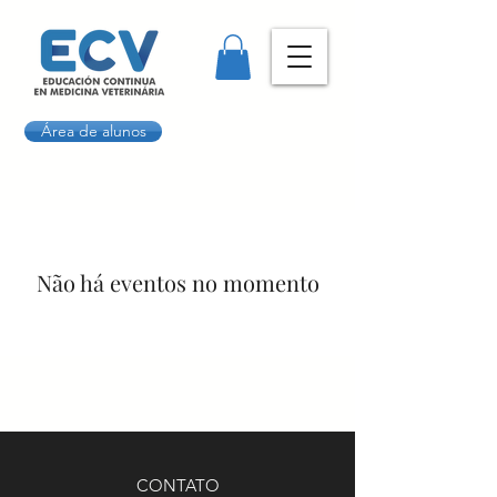
Área de alunos
Não há eventos no momento
CONTATO