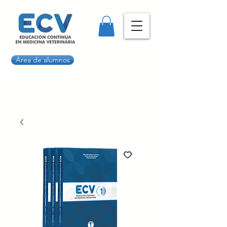
Área de alumnos